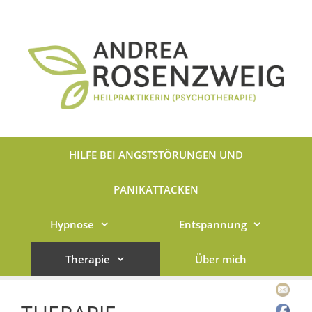
Zum
Inhalt
springen
HILFE BEI ANGSTSTÖRUNGEN UND
PANIKATTACKEN
Hypnose
Entspannung
Therapie
Über mich